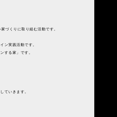
しい家づくりに取り組む活動です。
ザイン実践活動です。
インする家」です。
かしていきます。