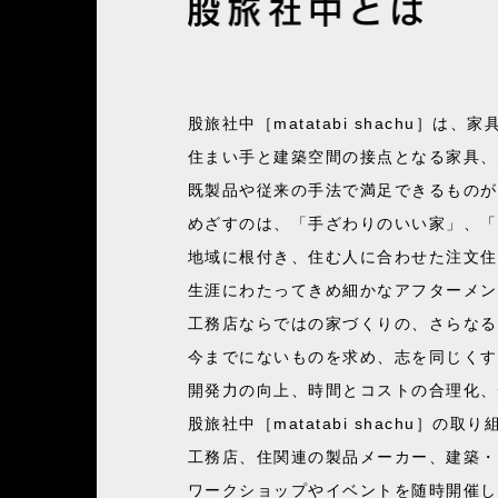
股旅社中［matatabi shach
住まい手と建築空間の接点となる家具、
既製品や従来の手法で満足できるものが
めざすのは、「手ざわりのいい家」、「
地域に根付き、住む人に合わせた注文住
生涯にわたってきめ細かなアフターメン
工務店ならではの家づくりの、さらなる
今までにないものを求め、志を同じくす
開発力の向上、時間とコストの合理化、
股旅社中［matatabi shachu］
工務店、住関連の製品メーカー、建築・
ワークショップやイベントを随時開催し