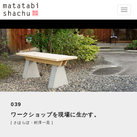
Toggle
naviga
039
ワークショップを現場に生かす。
[ さほらぼ・村澤一晃 ]