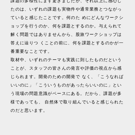
課題の多様性にまず驚きましたが、それ以上に感心し
たのは、いずれの課題も実物件や通常業務とつながっ
ていると感じたことです。何のた めにどんなワークシ
ョップを行うのか、何を課題とするのか。与えられて
解く問題ではありませんから、股旅ワークショップは
答えに辿りつ くことの前に、何を課題とするのかが一
番重要なことです。
取材中、いずれのテーマも実践に則したものだという
ことが、スタッフの皆さんの発言や評価の視点から感
じられます。開発のための開発で なく、「こうなれば
いいのに」「こういうものがあったらいいのに」とい
う現場の問題意識がベースにある。だから、課題が多
様であっても、 自然体で取り組んでいると感じられた
のだと思います。