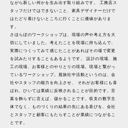
ながら新しい何かを生み出す取り組みです。 工務店ス
タッフだけではできないこと、家具デザイナーだけで
はたどり着けないところに行くことに価値がありま
す。
さほらぼのワークショップは、現場の声や考え方を大
切にしていました。考えたことを現場に持ち込んで、
実際につくってみて感じたことがあればその場で変更
を試みたりすることもあるようです。 設計の現場、施
工の現場、お客様とのやりとりの現場。現場と繋がっ
ているワークショップ。股旅社中活動というのは、会
社やスタッフの能力を向上させ、 それがお客様にも喜
ばれ、ひいては業績に反映されることが目的です。言
葉を飾らずに言えば、儲かることです。収支の数字主
体でなく、ものづくりの結果の先にある喜びを、会社
とスタッフと顧客にもたらすことが業績につながるこ
とです。